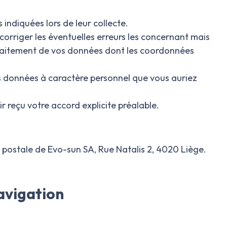
indiquées lors de leur collecte.
 corriger les éventuelles erreurs les concernant mais
u traitement de vos données dont les coordonnées
des données à caractère personnel que vous auriez
ir reçu votre accord explicite préalable.
e postale de Evo-sun SA, Rue Natalis 2, 4020 Liège.
navigation