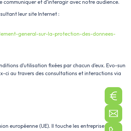
de communiquer et d’interagir avec notre audience.
tant leur site Internet :
eglement-general-sur-la-protection-des-donnees-
itions d’utilisation fixées par chacun d’eux. Evo-sun
-ci au travers des consultations et interactions via
ion européenne (UE). Il touche les entreprises du