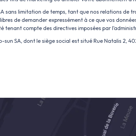
SA
sans limitation de temps, tant que nos relations de tr
es libres de demander expressément à ce que vos donnée
té tenant compte des directives imposées par l’administr
vo-sun SA
, dont le siège social est situé Rue Natalis 2, 4