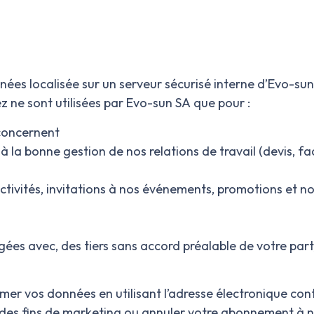
ées localisée sur un serveur sécurisé interne d’Evo-su
ne sont utilisées par Evo-sun SA
que pour :
 concernent
 à la bonne gestion de nos relations de travail (devis, fa
activités, invitations à nos événements, promotions et 
es avec, des tiers sans accord préalable de votre part,
rimer vos données en utilisant l’adresse électronique
con
à des fins de marketing ou annuler votre abonnement à n