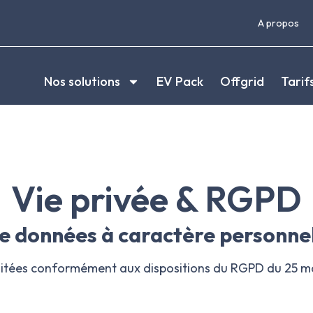
A propos
Nos solutions
EV Pack
Offgrid
Tarif
Vie privée & RGPD
 de données à caractère personne
traitées conformément aux dispositions du RGPD du 25 m