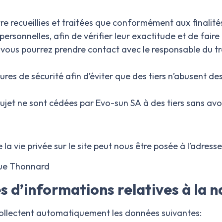
 recueillies et traitées que conformément aux finalités 
rsonnelles, afin de vérifier leur exactitude et de faire
fet, vous pourrez prendre contact avec le responsable d
ures de sécurité afin d’éviter que des tiers n’abusent 
ujet ne sont cédées par Evo-sun SA
à des tiers sans avo
la vie privée sur le site peut nous être posée à l’adress
ue Thonnard
ues d’informations relatives à la 
 collectent automatiquement les données suivantes: