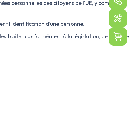
ées personnelles des citoyens de l’UE, y compris les
nt l’identification d’une personne.
 les traiter conformément à la législation, de manière