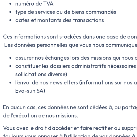
numéro de TVA
type de services ou de biens commandés
dates et montants des transactions
Ces informations sont stockées dans une base de donn
Les données personnelles que vous nous communiquez 
assurer nos échanges lors des missions qui nous
constituer les dossiers administratifs nécessaires
sollicitations diverse)
l’envoi de nos newsletters (informations sur nos 
Evo-sun SA
)
En aucun cas, ces données ne sont cédées à, ou partagé
de l’exécution de nos missions.
Vous avez le droit d’accéder et faire rectifier ou supp
toujours vous opposer à l’utilisation de vos données 