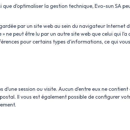
nsi que d’optimaliser la gestion technique, Evo-sun SA
peu
gardée par un site web au sein du navigateur Internet d
 » ne peut être lu par un autre site web que celui qui l’a cr
férences pour certains types d’informations, ce qui vous
s d’une session ou visite. Aucun d’entre eux ne contien
 postal. Il vous est également possible de configurer vo
rement.