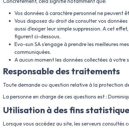
Concrètement, cela signifie notamment que:
Vos données à caractère personnel ne peuvent être
Vous disposez du droit de consulter vos données pe
aussi d’exiger leur simple suppression. A cet ef
figurent ci-dessous.
Evo-sun SA
s’engage à prendre les meilleures mes
communiquées.
A aucun moment les données collectées à votre s
Responsable des traitements
Toute demande ou question relative à la protection de 
La personne en charge de ces questions est :
Dominiq
Utilisation à des fins statistiq
Lorsque vous accédez au site, les serveurs consultés