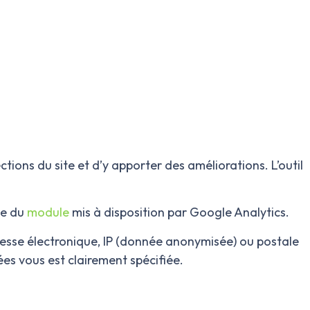
tions du site et d’y apporter des améliorations. L’outil
ide du
module
mis à disposition par Google Analytics.
sse électronique, IP (donnée anonymisée) ou postale
ées vous est clairement spécifiée.