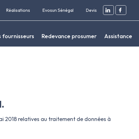
Réalisations
Evosun Sénégal
Devis
s fournisseurs
Redevance prosumer
Assistance
l.
ai 2018 relatives au traitement de données à