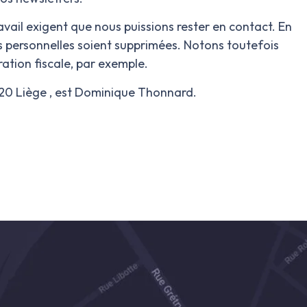
avail exigent que nous puissions rester en contact. En
s personnelles soient supprimées. Notons toutefois
ation fiscale, par exemple.
020 Liège
, est
Dominique Thonnard.