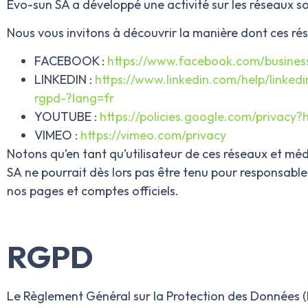
Evo-sun SA a développé une activité sur les réseaux s
Nous vous invitons à découvrir la manière dont ces ré
FACEBOOK :
https://www.facebook.com/busines
LINKEDIN :
https://www.linkedin.com/help/linked
rgpd-?lang=fr
YOUTUBE :
https://policies.google.com/privacy?
VIMEO :
https://vimeo.com/privacy
Notons qu’en tant qu’utilisateur de ces réseaux et mé
SA
ne pourrait dès lors pas être tenu pour responsable 
nos pages et comptes officiels.
RGPD
Le Règlement Général sur la Protection des Données (RG