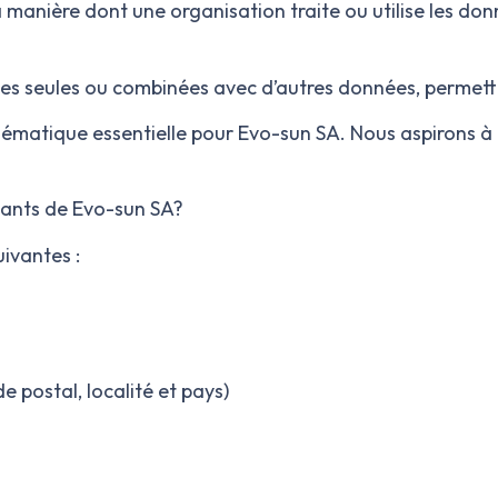
manière dont une organisation traite ou utilise les donn
ées seules ou combinées avec d’autres données, permette
hématique essentielle pour Evo-sun SA
. Nous aspirons à
itants de Evo-sun SA
?
ivantes :
 postal, localité et pays)