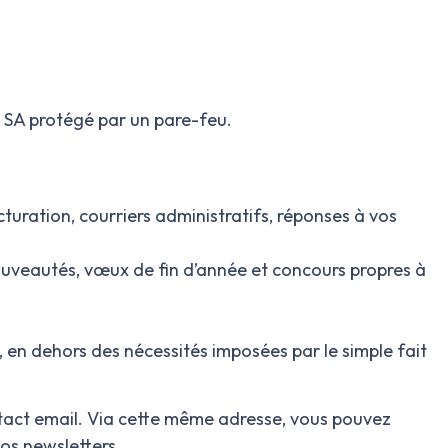
n SA
protégé par un pare-feu.
cturation, courriers administratifs, réponses à vos
nouveautés, vœux de fin d’année et concours propres à
 en dehors des nécessités imposées par le simple fait
tact email.
Via cette même adresse, vous pouvez
os newsletters.