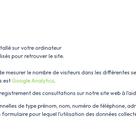
tallé sur votre ordinateur
isés pour retrouver le site.
e mesurer le nombre de visiteurs dans les différentes sec
s est
Google Analytics
.
’enregistrement des consultations sur notre site web à l’a
nelles de type prénom, nom, numéro de téléphone, adre
formulaire pour lequel l’utilisation des données collect